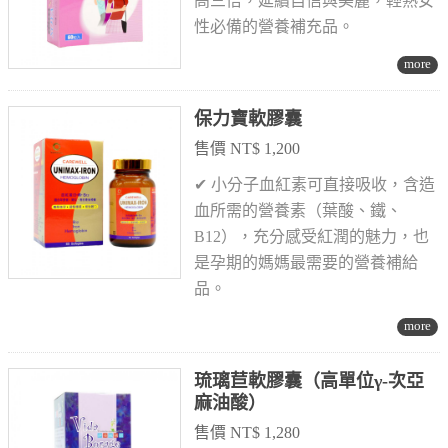
高三倍，延續自信與美麗，輕熟女
性必備的營養補充品。
保力寶軟膠囊
售價 NT$ 1,200
✔ 小分子血紅素可直接吸收，含造
血所需的營養素（葉酸、鐵、
B12），充分感受紅潤的魅力，也
是孕期的媽媽最需要的營養補給
品。
琉璃苣軟膠囊（高單位γ-次亞
麻油酸）
售價 NT$ 1,280