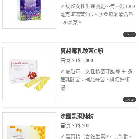
✔ 調整女性生理機能～每一粒1000
毫克琉璃苣油；γ-次亞麻油酸含量
220毫克。
蔓越莓乳酸菌C粉
售價 NT$ 1,000
✔ 蔓越莓：女性私密守護神 ＋ 多
種乳酸菌：補充好菌，排便好順
暢。
法國黑棗補精
售價 NT$ 500
✔ 黑棗精（含維生素B、山梨醇、