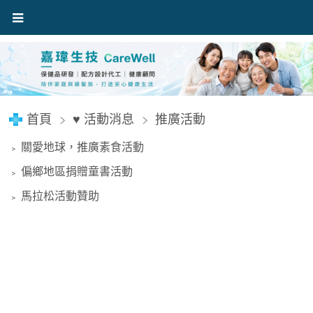
首頁
♥ 活動消息
推廣活動
關愛地球，推廣素食活動
﹥
偏鄉地區捐贈童書活動
﹥
馬拉松活動贊助
﹥