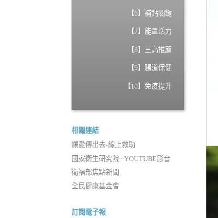
【6】補鈣關鍵
【7】能量活力
【8】三高推薦
【9】腸道保健
【10】免疫提升
相關連結
讓愛傳出去-線上救助
國家衛生研究院─YOUTUBE影音
衛福部焦點新聞
全民健康基金會
訂閱電子報