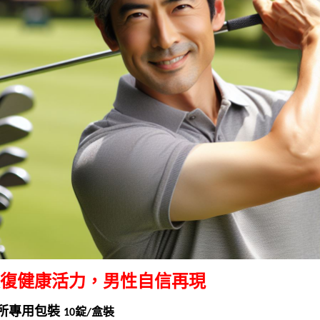
復健康活力，男性自信再現
所專用包裝
錠
盒裝
10
/