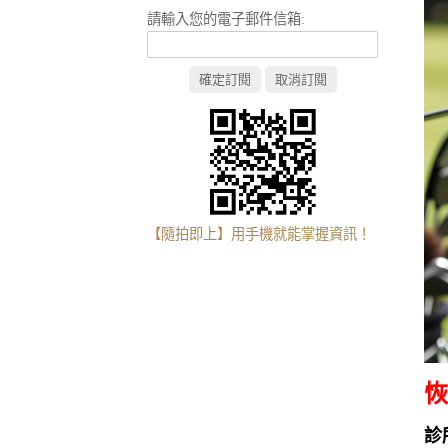
請輸入您的電子郵件信箱:
【隨拍即上】用手機就能掌握資訊！
恢
診