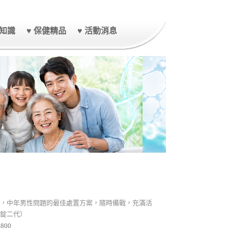
康知識
♥ 保健精品
♥ 活動消息
，中年男性問題的最佳處置方案，隨時備戰，充滿活
錠二代）
800