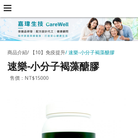
商品介紹
【10】免疫提升
速樂-小分子褐藻醣膠
速樂-小分子褐藻醣膠
售價：NT$15000