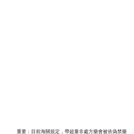
重要：目前海關
規定，帶超量非處方藥會被依偽禁藥