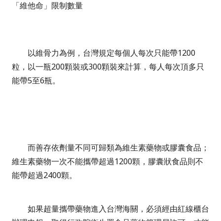
「維他命」限制數量
以維骨力為例，台灣規定每個人每次只能帶1200
粒，以一瓶200顆裝或300顆裝來計算，每人每次頂多只
能帶5至6瓶。
而善存依劑量不同可歸類為維生素藥物或膠囊食品；
維生素藥物一次不能攜帶超過1200顆，膠囊狀食品則不
能帶超過2400顆。
如果超量攜帶藥物進入台灣海關，必須經由紅線櫃台