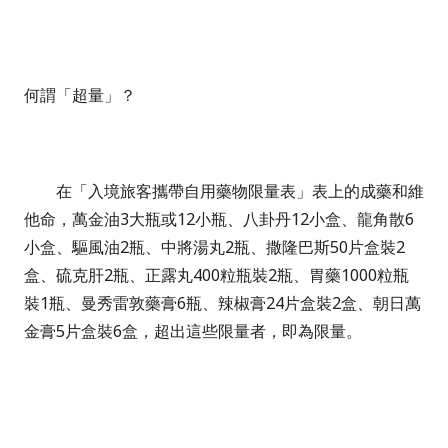
何謂「超量」？
在「入境旅客攜帶自用藥物限量表」表上的成藥和維
他命，萬金油
3大瓶或12小瓶、八卦丹12小盒、龍角散6
小盒、驅風油2瓶、中將湯丸2瓶、撒隆巴斯50片盒裝2
盒、硫克肝2瓶、正露丸400粒瓶裝2瓶、胃藥1000粒瓶
裝1瓶、曼秀雷敦藥膏6瓶、辣椒膏24片盒裝2盒、朝日萬
金膏5片盒裝6盒，超出這些限量者，即為限量。