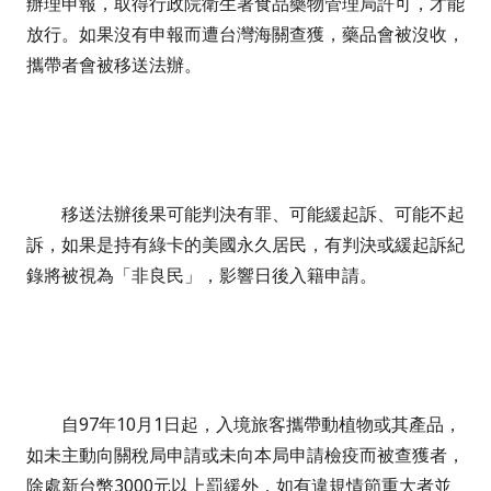
辦理申報，取得行政院衛生署食品藥物管理局許可，才能
放行。
如果沒有申報而遭台灣海關查獲，藥品會被沒收，
攜帶者會被移送法辦。
移送法辦後果可能判決有罪、可能緩起訴、可能不起
訴，如果是持有綠卡的美國永久居民，有判決或緩起訴紀
錄將被視為「非良民」，影響日後入籍申請。
自97年10月1日起，入境旅客攜帶動植物或其產品，
如未主動向關稅局申請或未向本局申請檢疫而被查獲者，
除處新台幣3000元以上罰緩外，如有違規情節重大者並