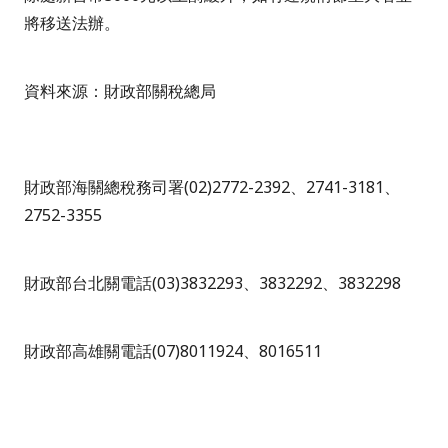
將移送法辦。
資料來源：財政部關稅總局
財政部海關總稅務司署(02)2772-2392、2741-3181、
2752-3355
財政部台北關電話(03)3832293、3832292、3832298
財政部高雄關電話(07)8011924、8016511