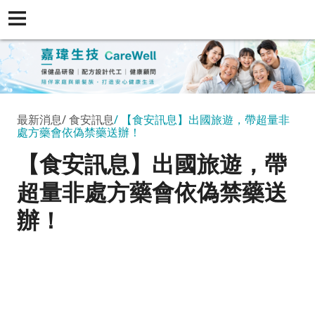
最新消息
食安訊息
【食安訊息】出國旅遊，帶超量非
處方藥會依偽禁藥送辦！
【食安訊息】出國旅遊，帶
超量非處方藥會依偽禁藥送
辦！